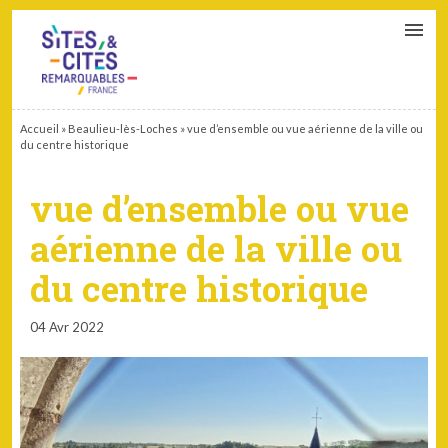
CONTACT
PARTENAIRES
MON ESPACE ADHÉRENT
Accueil
»
Beaulieu-lès-Loches
»
vue d’ensemble ou vue aérienne de la ville ou
du centre historique
vue d’ensemble ou vue
aérienne de la ville ou
du centre historique
04 Avr 2022