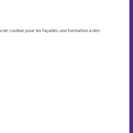
i­er couleur pour les façades, une for­ma­tion à des­