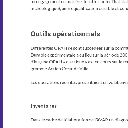
un engage­ment en matière de lutte con­tre l’habi­tat i
archéologique), une requal­i­fi­ca­tion durable et c
Outils opérationnels
Dif­férentes OPAH se sont suc­cèdées sur la com­mune
Durable expéri­men­tale a eu lieu sur la péri­ode 
d’hui, une OPAH « clas­sique » est en cours sur le 
gramme Action Cœur de Ville.
Les opéra­tions récentes présen­taient un volet envi­
Inventaires
Dans le cadre de l’élab­o­ra­tion de l’AVAP, un diag­nos­t