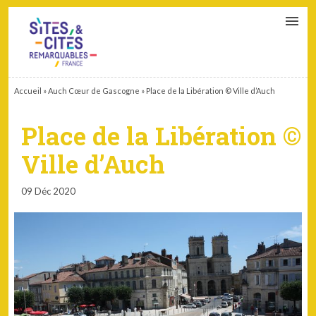
CONTACT
PARTENAIRES
MON ESPACE ADHÉRENT
Accueil
»
Auch Cœur de Gascogne
»
Place de la Libération © Ville d’Auch
Place de la Libération ©
Ville d’Auch
09 Déc 2020