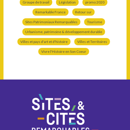
Groupe de travail
Législation
promo 2020
Remarkable France
Retour sur
Sites Patrimoniaux Remarquables
Tourisme
Urbanisme, patrimoine & développement durable
Villes et pays d'art et d'histoire
Villes et Territoires
Vivre l'Histoire en Son Coeur