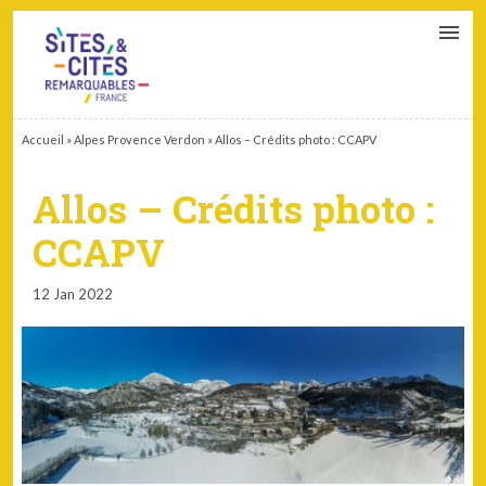
CONTACT
PARTENAIRES
MON ESPACE ADHÉRENT
Accueil
»
Alpes Provence Verdon
»
Allos – Crédits photo : CCAPV
Allos – Crédits photo :
CCAPV
12 Jan 2022