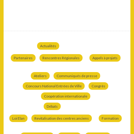
Actualités
Partenaires
Rencontres Régionales
Appels à projets
Ateliers
Communiqués de presse
Concours National Entrées de Ville
Congrès
Coopération internationale
Débats
Loi Elan
Revitalisation des centres anciens
Formation