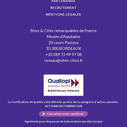
PARTENAIRES
RECRUTEMENT
MENTIONS LÉGALES
Sites & Cités remarquables de France
Musée d’Aquitaine
20 cours Pasteur
33 000 BORDEAUX
+33 (0)9 72 49 97 06
reseau@sites-cites.fr
La Certification de qualité a été délivrée au titre de la catégorie d'action suivante :
ACTIONS DE FORMATION
Consulter mon certificat
Agrément pour dispenser de la formation aux élus locaux