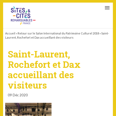
CONTACT
PARTENAIRES
MON ESPACE ADHÉRENT
Accueil
»
Retour sur le Salon International du Patrimoine Culturel 2018
»
Saint-
Laurent, Rochefort et Dax accueillant des visiteurs
Saint-Laurent,
Rochefort et Dax
accueillant des
visiteurs
09 Déc 2020