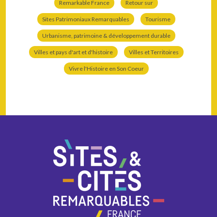
Remarkable France
Retour sur
Sites Patrimoniaux Remarquables
Tourisme
Urbanisme, patrimoine & développement durable
Villes et pays d'art et d'histoire
Villes et Territoires
Vivre l'Histoire en Son Coeur