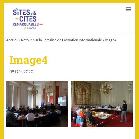
CONTACT
PARTENAIRES
MON ESPACE ADHÉRENT
Accueil
»
Retour sur la Semaine de Formation Internationale
»
Image4
Image4
09 Déc 2020