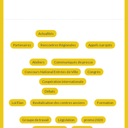
Actualités
Partenaires
Rencontres Régionales
Appels à projets
Ateliers
Communiqués de presse
Concours National Entrées de Ville
Congrès
Coopération internationale
Débats
Loi Elan
Revitalisation des centres anciens
Formation
Groupe de travail
Législation
promo 2020