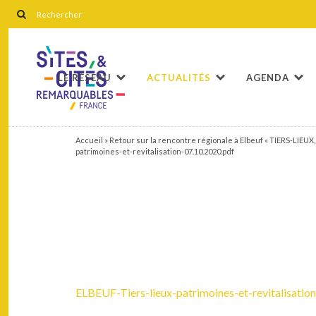
LE RÉSEAU
ACTUALITÉS
AGENDA
Accueil
»
Retour sur la rencontre régionale à Elbeuf « TIERS-LIE
patrimoines-et-revitalisation-07.10.2020.pdf
ELBEUF-Tiers-lieux-patrimoines-et-revitalisatio