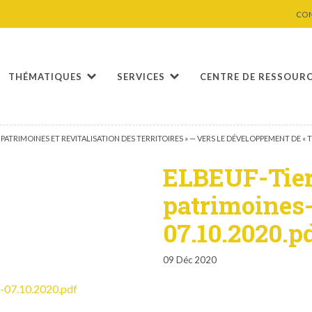
CO
THÉMATIQUES
SERVICES
CENTRE DE RESSOUR
UX, PATRIMOINES ET REVITALISATION DES TERRITOIRES » — VERS LE DÉVELOPPEMENT DE « T
ELBEUF-Tier
patrimoines-
07.10.2020.p
09 Déc 2020
n-07.10.2020.pdf