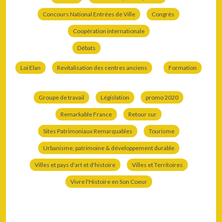
Concours National Entrées de Ville
Congrès
Coopération internationale
Débats
Loi Elan
Revitalisation des centres anciens
Formation
Groupe de travail
Législation
promo 2020
Remarkable France
Retour sur
Sites Patrimoniaux Remarquables
Tourisme
Urbanisme, patrimoine & développement durable
Villes et pays d'art et d'histoire
Villes et Territoires
Vivre l'Histoire en Son Coeur