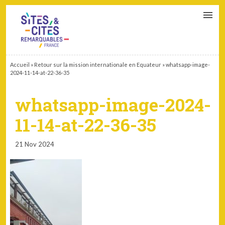
CONTACT
PARTENAIRES
MON ESPACE ADHÉRENT
Accueil
»
Retour sur la mission internationale en Equateur
»
whatsapp-image-
2024-11-14-at-22-36-35
whatsapp-image-2024-
11-14-at-22-36-35
21 Nov 2024