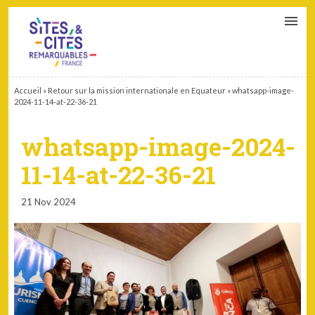
CONTACT
PARTENAIRES
MON ESPACE ADHÉRENT
Accueil
»
Retour sur la mission internationale en Equateur
»
whatsapp-image-
2024-11-14-at-22-36-21
whatsapp-image-2024-
11-14-at-22-36-21
21 Nov 2024