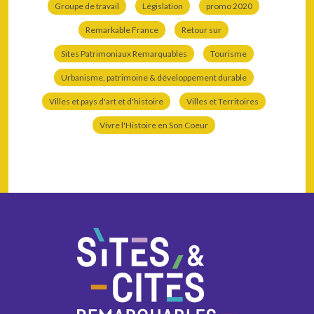
Groupe de travail
Législation
promo 2020
Remarkable France
Retour sur
Sites Patrimoniaux Remarquables
Tourisme
Urbanisme, patrimoine & développement durable
Villes et pays d'art et d'histoire
Villes et Territoires
Vivre l'Histoire en Son Coeur