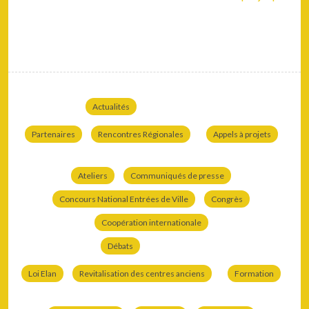
Actualités
Partenaires
Rencontres Régionales
Appels à projets
Ateliers
Communiqués de presse
Concours National Entrées de Ville
Congrès
Coopération internationale
Débats
Loi Elan
Revitalisation des centres anciens
Formation