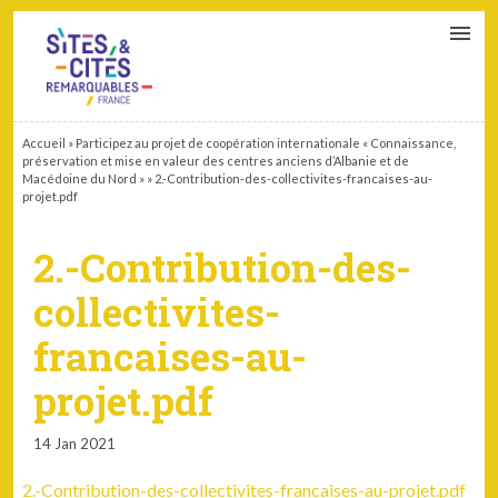
CONTACT
PARTENAIRES
MON ESPACE ADHÉRENT
Accueil
»
Participez au projet de coopération internationale « Connaissance,
préservation et mise en valeur des centres anciens d’Albanie et de
Macédoine du Nord »
»
2.-Contribution-des-collectivites-francaises-au-
projet.pdf
2.-Contribution-des-
collectivites-
francaises-au-
projet.pdf
14 Jan 2021
2.-Contribution-des-collectivites-francaises-au-projet.pdf