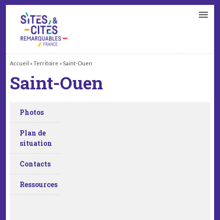
CONTACT
PARTENAIRES
MON ESPACE ADHÉRENT
Accueil
»
Territoire
»
Saint-Ouen
Saint-Ouen
Photos
Plan de
situation
Contacts
Ressources