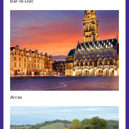
Bar-le-Duc
Arras