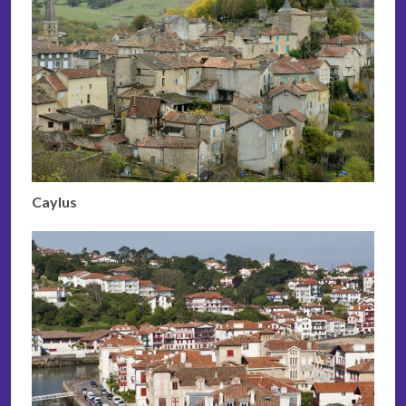
Caylus