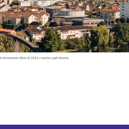
 événements Sites & Cités
»
nantes-patrimonia