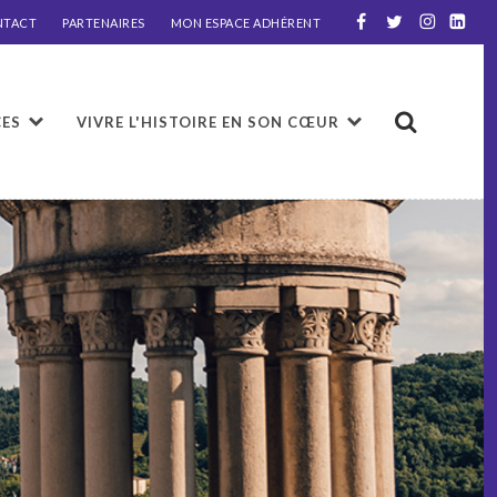
NTACT
PARTENAIRES
MON ESPACE ADHÉRENT
CES
VIVRE L'HISTOIRE EN SON CŒUR