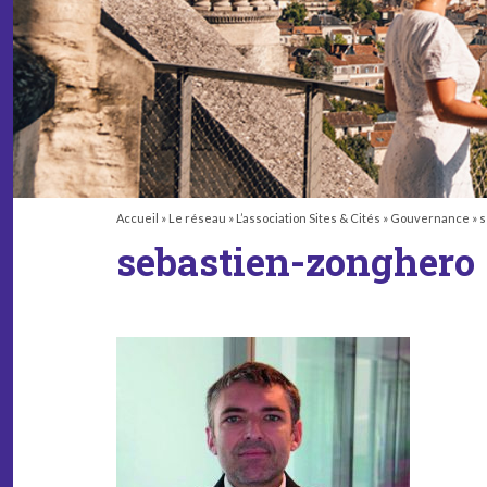
Accueil
»
Le réseau
»
L’association Sites & Cités
»
Gouvernance
»
s
sebastien-zonghero