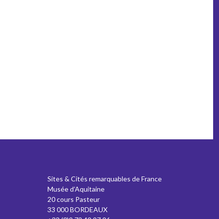
Sites & Cités remarquables de France
Musée d’Aquitaine
20 cours Pasteur
33 000 BORDEAUX