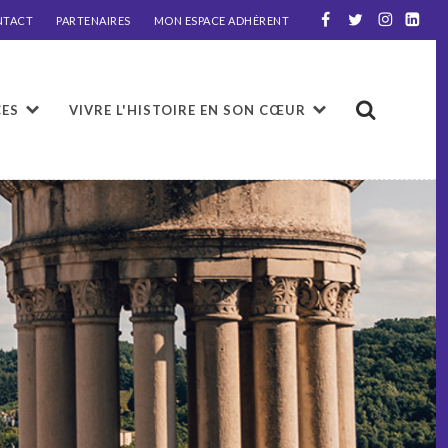
NTACT
PARTENAIRES
MON ESPACE ADHÉRENT
CES
VIVRE L'HISTOIRE EN SON CŒUR