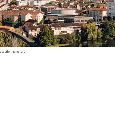
ebastien-zonghero