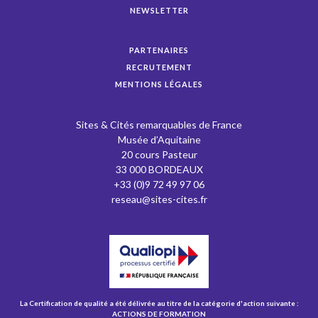
NEWSLETTER
PARTENAIRES
RECRUTEMENT
MENTIONS LÉGALES
Sites & Cités remarquables de France
Musée d’Aquitaine
20 cours Pasteur
33 000 BORDEAUX
+33 (0)9 72 49 97 06
reseau@sites-cites.fr
La Certification de qualité a été délivrée au titre de la catégorie d'action suivante :
ACTIONS DE FORMATION