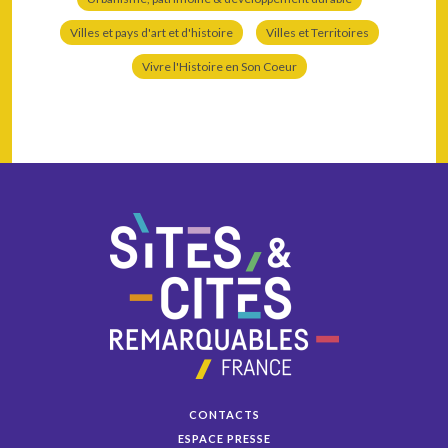
Villes et pays d'art et d'histoire
Villes et Territoires
Vivre l'Histoire en Son Coeur
CONTACTS
ESPACE PRESSE