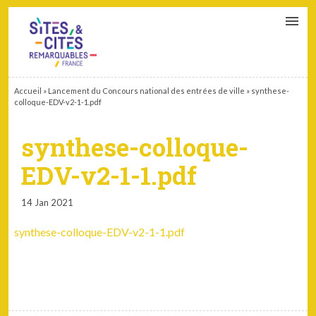
CONTACT
PARTENAIRES
MON ESPACE ADHÉRENT
Accueil
»
Lancement du Concours national des entrées de ville
»
synthese-
colloque-EDV-v2-1-1.pdf
synthese-colloque-
EDV-v2-1-1.pdf
14 Jan 2021
synthese-colloque-EDV-v2-1-1.pdf