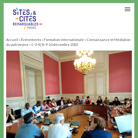
CONTACT
PARTENAIRES
MON ESPACE ADHÉRENT
Accueil
»
Évènements
»
Formation internationale « Connaissance et Médiation
du patrimoine » 1–2‑4 | 8–9‑10 décembre 2020