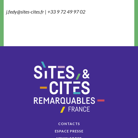
j.fedy@sites-cites.fr | +33 9 72 49 97 02
CONTACTS
ESPACE PRESSE