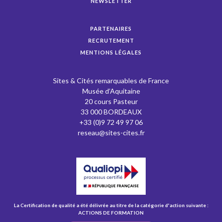
NEWSLETTER
PARTENAIRES
RECRUTEMENT
MENTIONS LÉGALES
Sites & Cités remarquables de France
Musée d’Aquitaine
20 cours Pasteur
33 000 BORDEAUX
+33 (0)9 72 49 97 06
reseau@sites-cites.fr
La Certification de qualité a été délivrée au titre de la catégorie d'action suivante :
ACTIONS DE FORMATION