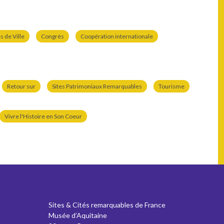
 de Ville
Congrès
Coopération internationale
Retour sur
Sites Patrimoniaux Remarquables
Tourisme
Vivre l'Histoire en Son Coeur
Sites & Cités remarquables de France
Musée d’Aquitaine