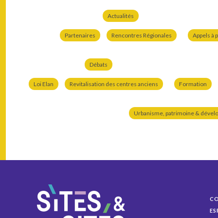
Actualités
Partenaires
Rencontres Régionales
Appels à p
Débats
Loi Elan
Revitalisation des centres anciens
Formation
Urbanisme, patrimoine & dével
C
ES