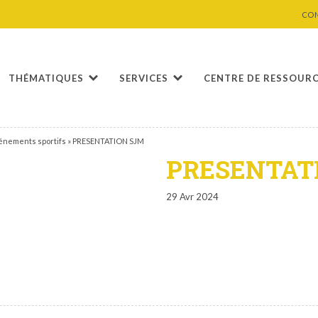
CO
THÉMATIQUES
SERVICES
CENTRE DE RESSOUR
vénements sportifs
»
PRESENTATION SJM
PRESENTAT
29 Avr 2024