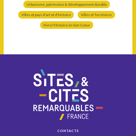
Urbanisme, patrimoine & développement durable
Villes et pays d'art et d'histoire
Villes et Territoires
Vivre l'Histoire en Son Coeur
CONTACTS