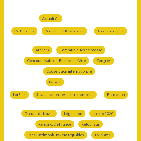
Actualités
Partenaires
Rencontres Régionales
Appels à projets
Ateliers
Communiqués de presse
Concours National Entrées de Ville
Congrès
Coopération internationale
Débats
Loi Elan
Revitalisation des centres anciens
Formation
Groupe de travail
Législation
promo 2020
Remarkable France
Retour sur
Sites Patrimoniaux Remarquables
Tourisme