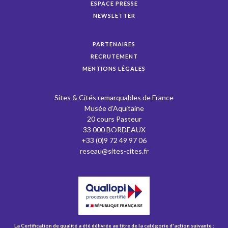
ESPACE PRESSE
NEWSLETTER
PARTENAIRES
RECRUTEMENT
MENTIONS LÉGALES
Sites & Cités remarquables de France
Musée d’Aquitaine
20 cours Pasteur
33 000 BORDEAUX
+33 (0)9 72 49 97 06
reseau@sites-cites.fr
La Certification de qualité a été délivrée au titre de la catégorie d'action suivante :