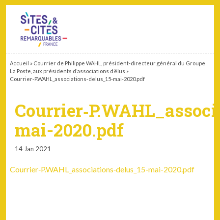
CONTACT
PARTENAIRES
MON ESPACE ADHÉRENT
Accueil
»
Courrier de Philippe WAHL, président-directeur général du Groupe
La Poste, aux présidents d’associations d’élus
»
Courrier‑P.WAHL_associations‑delus_15-mai-2020.pdf
Courrier‑P.WAHL_associa
mai-2020.pdf
14 Jan 2021
Courrier‑P.WAHL_associations‑delus_15-mai-2020.pdf