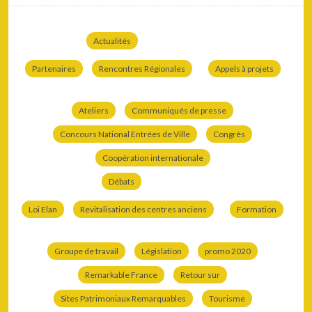
Actualités
Partenaires
Rencontres Régionales
Appels à projets
Ateliers
Communiqués de presse
Concours National Entrées de Ville
Congrès
Coopération internationale
Débats
Loi Elan
Revitalisation des centres anciens
Formation
Groupe de travail
Législation
promo 2020
Remarkable France
Retour sur
Sites Patrimoniaux Remarquables
Tourisme