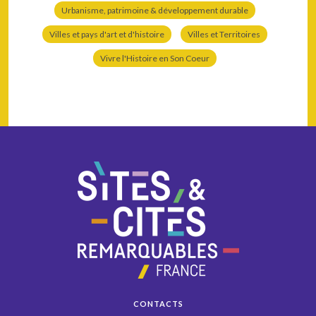
Urbanisme, patrimoine & développement durable
Villes et pays d'art et d'histoire
Villes et Territoires
Vivre l'Histoire en Son Coeur
CONTACTS