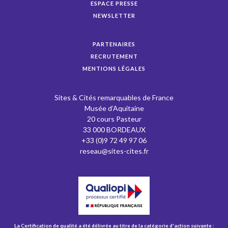
ESPACE PRESSE
NEWSLETTER
PARTENAIRES
RECRUTEMENT
MENTIONS LÉGALES
Sites & Cités remarquables de France
Musée d’Aquitaine
20 cours Pasteur
33 000 BORDEAUX
+33 (0)9 72 49 97 06
reseau@sites-cites.fr
La Certification de qualité a été délivrée au titre de la catégorie d'action suivante :