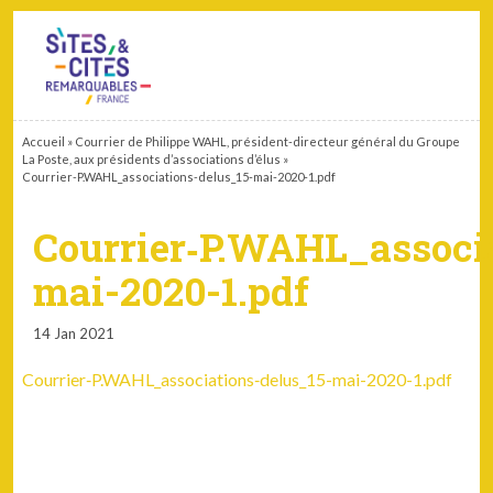
CONTACT
PARTENAIRES
MON ESPACE ADHÉRENT
Accueil
»
Courrier de Philippe WAHL, président-directeur général du Groupe
La Poste, aux présidents d’associations d’élus
»
Courrier‑P.WAHL_associations‑delus_15-mai-2020-1.pdf
Courrier‑P.WAHL_associa
mai-2020-1.pdf
14 Jan 2021
Courrier‑P.WAHL_associations‑delus_15-mai-2020-1.pdf