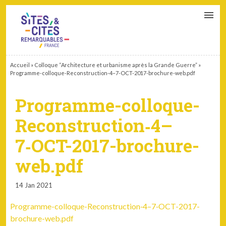
CONTACT
PARTENAIRES
MON ESPACE ADHÉRENT
Accueil
»
Colloque “Architecture et urbanisme après la Grande Guerre”
»
Programme-colloque-Reconstruction‑4–7‑OCT-2017-brochure-web.pdf
Programme-colloque-
Reconstruction‑4–
7‑OCT-2017-brochure-
web.pdf
14 Jan 2021
Programme-colloque-Reconstruction‑4–7‑OCT-2017-
brochure-web.pdf