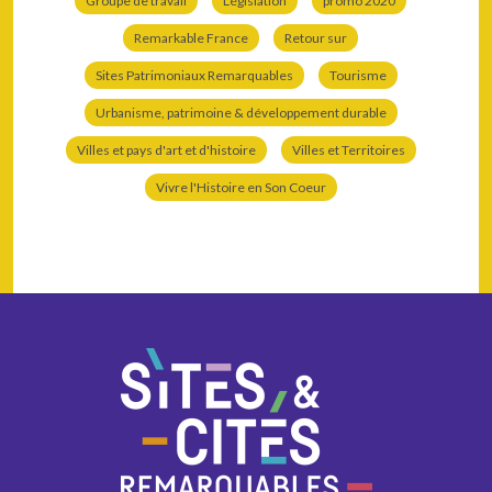
Groupe de travail
Législation
promo 2020
Remarkable France
Retour sur
Sites Patrimoniaux Remarquables
Tourisme
Urbanisme, patrimoine & développement durable
Villes et pays d'art et d'histoire
Villes et Territoires
Vivre l'Histoire en Son Coeur