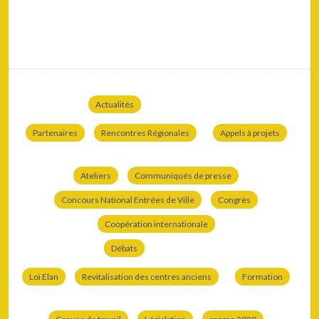
Actualités
Partenaires
Rencontres Régionales
Appels à projets
Ateliers
Communiqués de presse
Concours National Entrées de Ville
Congrès
Coopération internationale
Débats
Loi Elan
Revitalisation des centres anciens
Formation