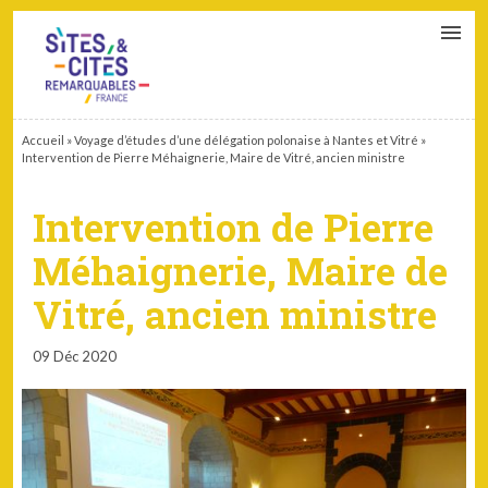
CONTACT
PARTENAIRES
MON ESPACE ADHÉRENT
Accueil
»
Voyage d’études d’une délégation polonaise à Nantes et Vitré
»
Intervention de Pierre Méhaignerie, Maire de Vitré, ancien ministre
Intervention de Pierre
Méhaignerie, Maire de
Vitré, ancien ministre
09 Déc 2020