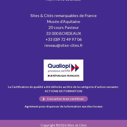
Sites & Cités remarquables de France
Musée d’Aquitaine
20 cours Pasteur
33 000 BORDEAUX
+33 (0)9 72 49 97 06
reseau@sites-cites.fr
La Certification de qualité a été délivrée au titre de la catégorie d'action suivante :
ACTIONS DE FORMATION
Consulter mon certificat
Agrément pour dispenser de la formation aux élus locaux
Copyright ©2026 Sites et Cités