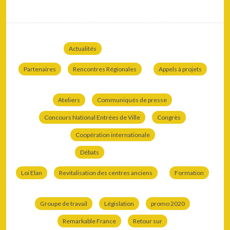
Actualités
Partenaires
Rencontres Régionales
Appels à projets
Ateliers
Communiqués de presse
Concours National Entrées de Ville
Congrès
Coopération internationale
Débats
Loi Elan
Revitalisation des centres anciens
Formation
Groupe de travail
Législation
promo 2020
Remarkable France
Retour sur