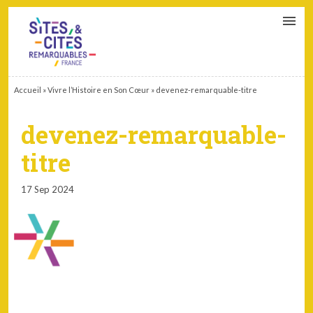
CONTACT
PARTENAIRES
MON ESPACE ADHÉRENT
Accueil
»
Vivre l’Histoire en Son Cœur
»
devenez-remarquable-titre
devenez-remarquable-
titre
17 Sep 2024