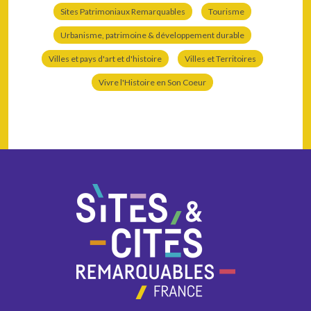
Sites Patrimoniaux Remarquables
Tourisme
Urbanisme, patrimoine & développement durable
Villes et pays d'art et d'histoire
Villes et Territoires
Vivre l'Histoire en Son Coeur