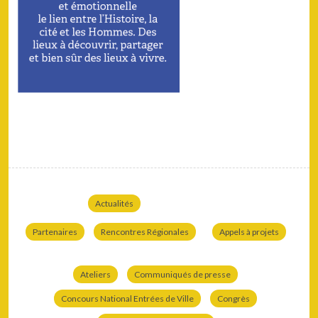
Actualités
Partenaires
Rencontres Régionales
Appels à projets
Ateliers
Communiqués de presse
Concours National Entrées de Ville
Congrès