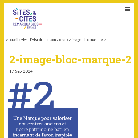
CONTACT
PARTENAIRES
MON ESPACE ADHÉRENT
Accueil
»
Vivre l’Histoire en Son Cœur
»
2-image-bloc-marque-2
2-image-bloc-marque-2
17 Sep 2024