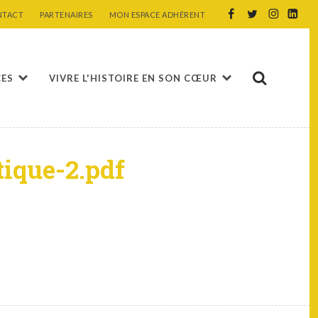
NTACT
PARTENAIRES
MON ESPACE ADHÉRENT
CES
VIVRE L'HISTOIRE EN SON CŒUR
ique-2.pdf