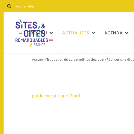
LE RÉSEAU
ACTUALITÉS
AGENDA
Accueil
»
Traduction du guide méthodologique « Réaliser une étud
guideenergetique-2.pdf