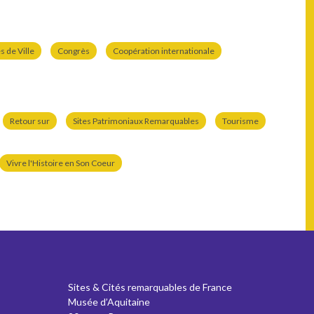
 de Ville
Congrès
Coopération internationale
Retour sur
Sites Patrimoniaux Remarquables
Tourisme
Vivre l'Histoire en Son Coeur
Sites & Cités remarquables de France
Musée d’Aquitaine