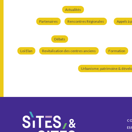
Actualités
Partenaires
Rencontres Régionales
Appels à p
Débats
Loi Elan
Revitalisation des centres anciens
Formation
Urbanisme, patrimoine & dével
C
ES