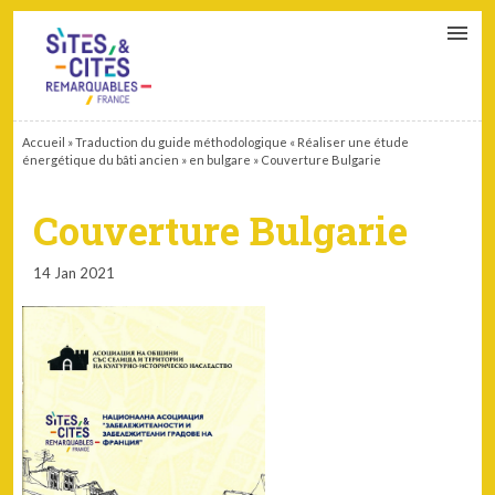
CONTACT
PARTENAIRES
MON ESPACE ADHÉRENT
Accueil
»
Traduction du guide méthodologique « Réaliser une étude
énergétique du bâti ancien » en bulgare
»
Couverture Bulgarie
Couverture Bulgarie
14 Jan 2021