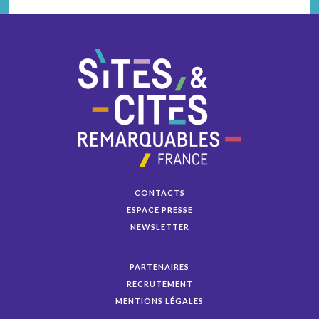
CONTACTS
ESPACE PRESSE
NEWSLETTER
PARTENAIRES
RECRUTEMENT
MENTIONS LÉGALES