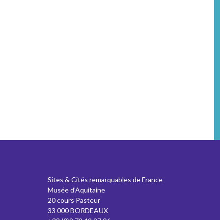
Sites & Cités remarquables de France
Musée d’Aquitaine
20 cours Pasteur
33 000 BORDEAUX