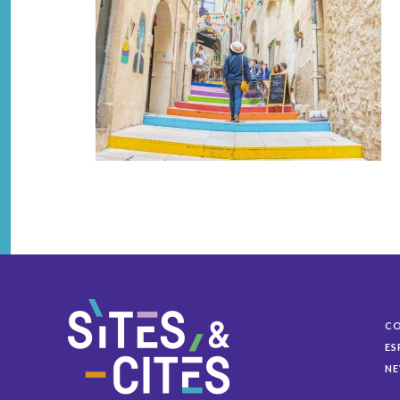
C
ES
NE