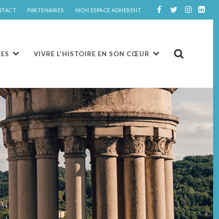
NTACT
PARTENAIRES
MON ESPACE ADHÉRENT
CES
VIVRE L'HISTOIRE EN SON CŒUR