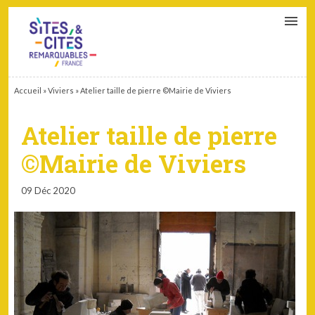
CONTACT
PARTENAIRES
MON ESPACE ADHÉRENT
Accueil
»
Viviers
»
Atelier taille de pierre ©Mairie de Viviers
Atelier taille de pierre
©Mairie de Viviers
09 Déc 2020