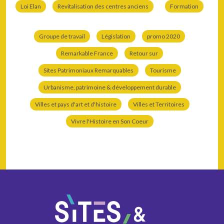
Loi Elan
Revitalisation des centres anciens
Formation
Groupe de travail
Législation
promo 2020
Remarkable France
Retour sur
Sites Patrimoniaux Remarquables
Tourisme
Urbanisme, patrimoine & développement durable
Villes et pays d'art et d'histoire
Villes et Territoires
Vivre l'Histoire en Son Coeur