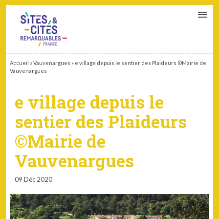
CONTACT
PARTENAIRES
MON ESPACE ADHÉRENT
Accueil
»
Vauvenargues
»
e village depuis le sentier des Plaideurs ©Mairie de
Vauvenargues
e village depuis le
sentier des Plaideurs
©Mairie de
Vauvenargues
09 Déc 2020