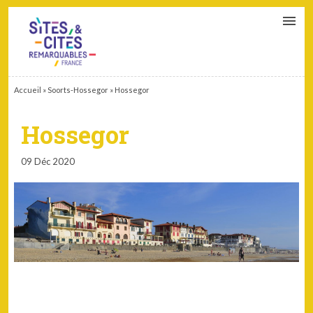
CONTACT
PARTENAIRES
MON ESPACE ADHÉRENT
Accueil
»
Soorts-Hossegor
»
Hossegor
Hossegor
09 Déc 2020