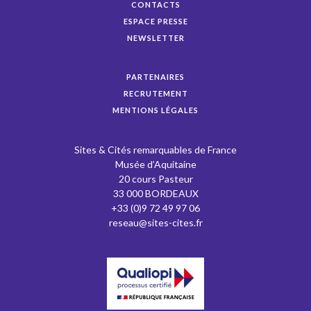
CONTACTS
ESPACE PRESSE
NEWSLETTER
PARTENAIRES
RECRUTEMENT
MENTIONS LÉGALES
Sites & Cités remarquables de France
Musée d’Aquitaine
20 cours Pasteur
33 000 BORDEAUX
+33 (0)9 72 49 97 06
reseau@sites-cites.fr