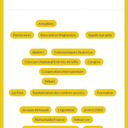
Actualités
Partenaires
Rencontres Régionales
Appels à projets
Ateliers
Communiqués de presse
Concours National Entrées de Ville
Congrès
Coopération internationale
Débats
Loi Elan
Revitalisation des centres anciens
Formation
Groupe de travail
Législation
promo 2020
Remarkable France
Retour sur