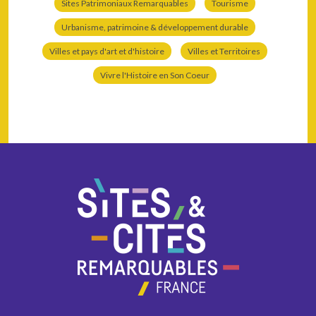
Sites Patrimoniaux Remarquables
Tourisme
Urbanisme, patrimoine & développement durable
Villes et pays d'art et d'histoire
Villes et Territoires
Vivre l'Histoire en Son Coeur