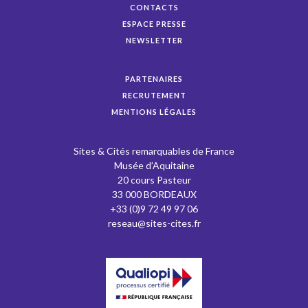
CONTACTS
ESPACE PRESSE
NEWSLETTER
PARTENAIRES
RECRUTEMENT
MENTIONS LÉGALES
Sites & Cités remarquables de France
Musée d’Aquitaine
20 cours Pasteur
33 000 BORDEAUX
+33 (0)9 72 49 97 06
reseau@sites-cites.fr