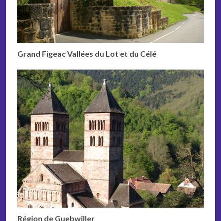
Grand Figeac Vallées du Lot et du Célé
Région de Guebwiller