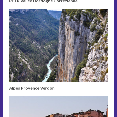
PETR Vallée Dordogne Corrézienne
Alpes Provence Verdon