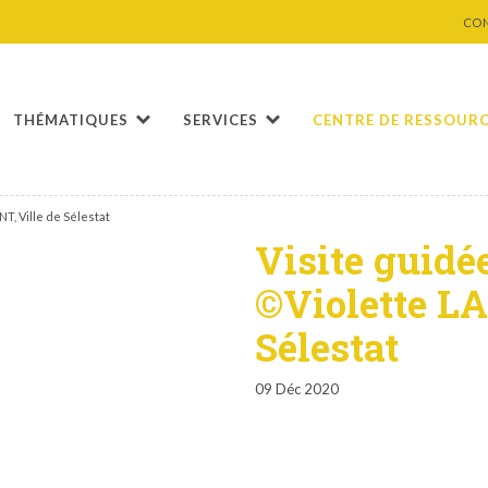
CO
THÉMATIQUES
SERVICES
CENTRE DE RESSOUR
T, Ville de Sélestat
Visite guidé
©Violette L
Sélestat
09 Déc 2020