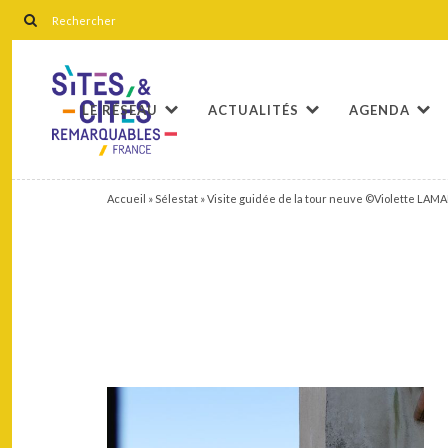
LE RÉSEAU
ACTUALITÉS
AGENDA
Accueil
»
Sélestat
»
Visite guidée de la tour neuve ©Violette LAMAN