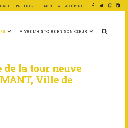
NTACT
PARTENAIRES
MON ESPACE ADHÉRENT
CES
VIVRE L'HISTOIRE EN SON CŒUR
e de la tour neuve
AMANT, Ville de