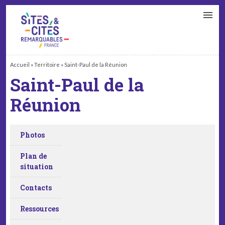
CONTACT
PARTENAIRES
MON ESPACE ADHÉRENT
Accueil
»
Territoire
»
Saint-Paul de la Réunion
Saint-Paul de la
Réunion
Photos
Plan de
situation
Contacts
Ressources