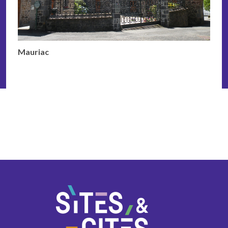
Mauriac