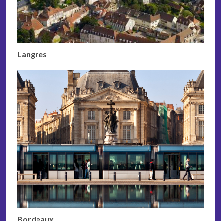
Langres
Bordeaux