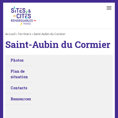
CONTACT
PARTENAIRES
MON ESPACE ADHÉRENT
Accueil
»
Territoire
»
Saint-Aubin du Cormier
Saint-Aubin du Cormier
Photos
Plan de
situation
Contacts
Ressources