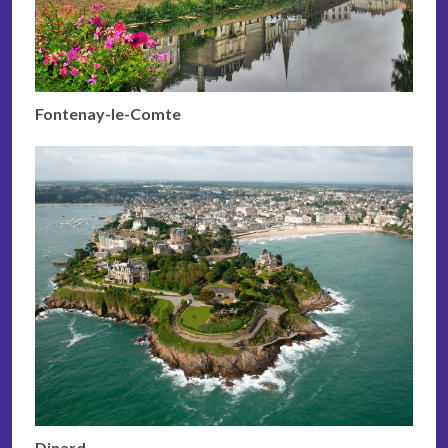
Fontenay-le-Comte
Dinard