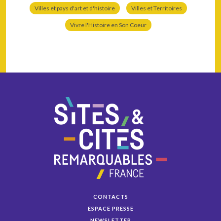
Villes et pays d'art et d'histoire
Villes et Territoires
Vivre l'Histoire en Son Coeur
CONTACTS
ESPACE PRESSE
NEWSLETTER