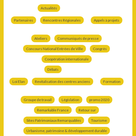
Actualités
Partenaires
Rencontres Régionales
Appels à projets
Ateliers
Communiqués de presse
Concours National Entrées de Ville
Congrès
Coopération internationale
Débats
Loi Elan
Revitalisation des centres anciens
Formation
Groupe de travail
Législation
promo 2020
Remarkable France
Retour sur
Sites Patrimoniaux Remarquables
Tourisme
Urbanisme, patrimoine & développement durable