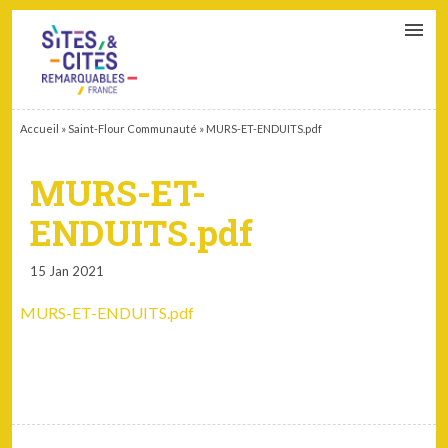
CONTACT
PARTENAIRES
MON ESPACE ADHÉRENT
Accueil
»
Saint-Flour Communauté
»
MURS-ET-ENDUITS.pdf
MURS-ET-
ENDUITS.pdf
15 Jan 2021
MURS-ET-ENDUITS.pdf