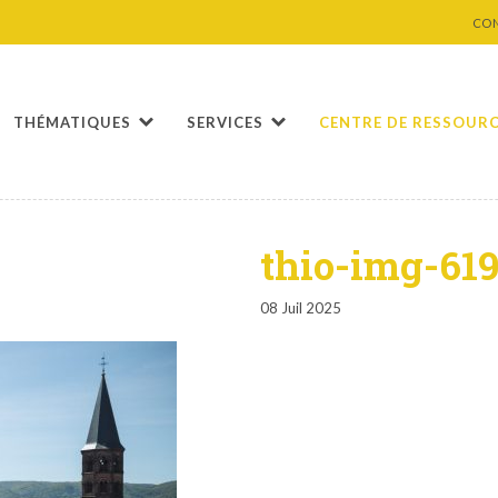
CO
THÉMATIQUES
SERVICES
CENTRE DE RESSOUR
thio-img-61
08 Juil 2025