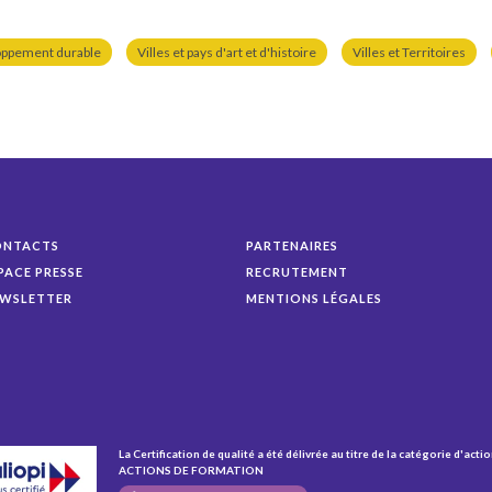
oppement durable
Villes et pays d'art et d'histoire
Villes et Territoires
ONTACTS
PARTENAIRES
PACE PRESSE
RECRUTEMENT
WSLETTER
MENTIONS LÉGALES
La Certification de qualité a été délivrée au titre de la catégorie d'actio
ACTIONS DE FORMATION