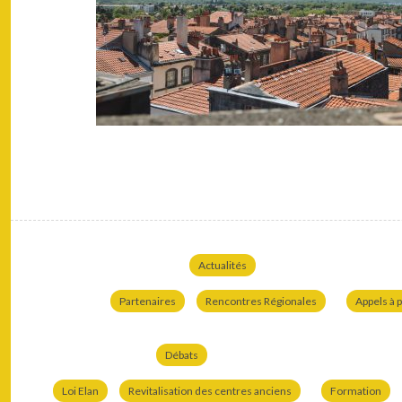
Actualités
Partenaires
Rencontres Régionales
Appels à p
Débats
Loi Elan
Revitalisation des centres anciens
Formation