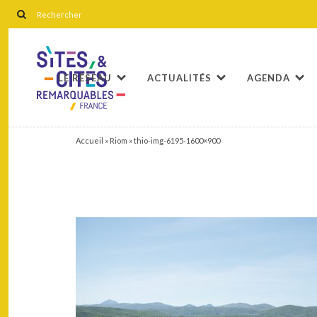
LE RÉSEAU
ACTUALITÉS
AGENDA
Accueil
»
Riom
»
thio-img-6195-1600×900