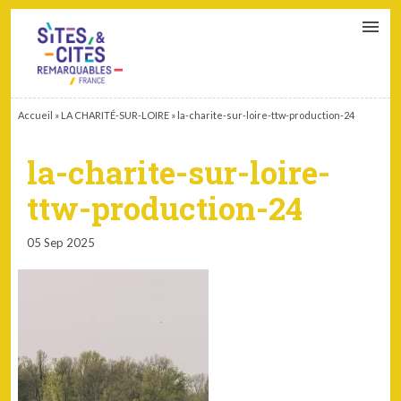
CONTACT
PARTENAIRES
MON ESPACE ADHÉRENT
Accueil
»
LA CHARITÉ-SUR-LOIRE
»
la-charite-sur-loire-ttw-production-24
la-charite-sur-loire-
ttw-production-24
05 Sep 2025