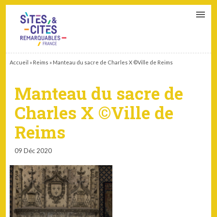
CONTACT
PARTENAIRES
MON ESPACE ADHÉRENT
Accueil
»
Reims
»
Manteau du sacre de Charles X ©Ville de Reims
Manteau du sacre de
Charles X ©Ville de
Reims
09 Déc 2020