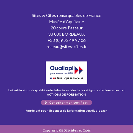
Sites & Cités remarquables de France
Musée d’Aquitaine
20 cours Pasteur
33 000 BORDEAUX
+33 (0)9 72 49 97 06
reseau@sites-cites.fr
La Certification de qualité a été délivrée au titre de la catégorie d'action suivante :
ACTIONS DE FORMATION
Consulter mon certificat
Agrément pour dispenser de la formation aux élus locaux
Copyright ©2026 Sites et Cités