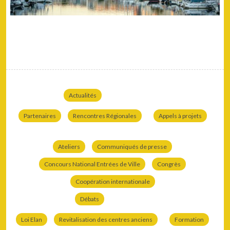
Actualités
Partenaires
Rencontres Régionales
Appels à projets
Ateliers
Communiqués de presse
Concours National Entrées de Ville
Congrès
Coopération internationale
Débats
Loi Elan
Revitalisation des centres anciens
Formation