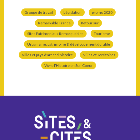
Groupe de travail
Législation
promo 2020
Remarkable France
Retour sur
Sites Patrimoniaux Remarquables
Tourisme
Urbanisme, patrimoine & développement durable
Villes et pays d'art et d'histoire
Villes et Territoires
Vivre l'Histoire en Son Coeur