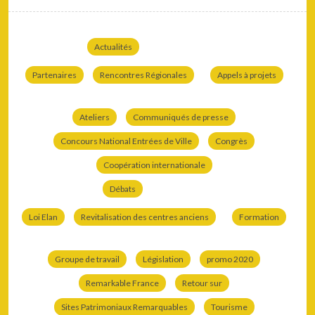
Actualités
Partenaires
Rencontres Régionales
Appels à projets
Ateliers
Communiqués de presse
Concours National Entrées de Ville
Congrès
Coopération internationale
Débats
Loi Elan
Revitalisation des centres anciens
Formation
Groupe de travail
Législation
promo 2020
Remarkable France
Retour sur
Sites Patrimoniaux Remarquables
Tourisme