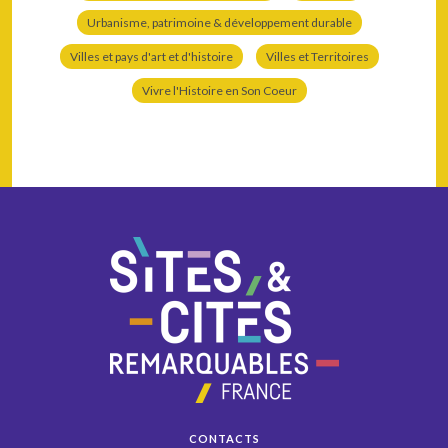
Urbanisme, patrimoine & développement durable
Villes et pays d'art et d'histoire
Villes et Territoires
Vivre l'Histoire en Son Coeur
CONTACTS