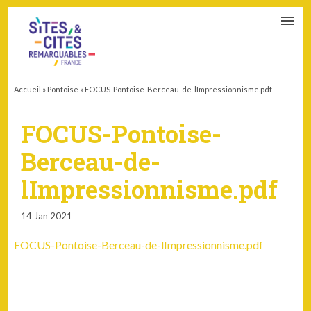
CONTACT
PARTENAIRES
MON ESPACE ADHÉRENT
Accueil
»
Pontoise
»
FOCUS-Pontoise-Berceau-de-lImpressionnisme.pdf
FOCUS-Pontoise-
Berceau-de-
lImpressionnisme.pdf
14 Jan 2021
FOCUS-Pontoise-Berceau-de-lImpressionnisme.pdf