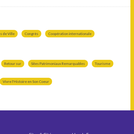
 de Ville
Congrès
Coopération internationale
Retour sur
Sites Patrimoniaux Remarquables
Tourisme
Vivre l'Histoire en Son Coeur