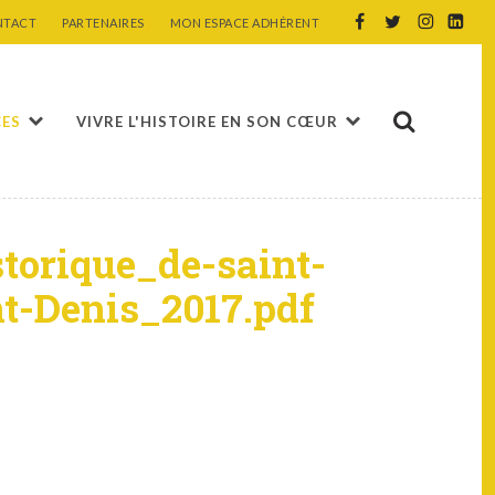
NTACT
PARTENAIRES
MON ESPACE ADHÉRENT
CES
VIVRE L'HISTOIRE EN SON CŒUR
torique_de-saint-
t-Denis_2017.pdf