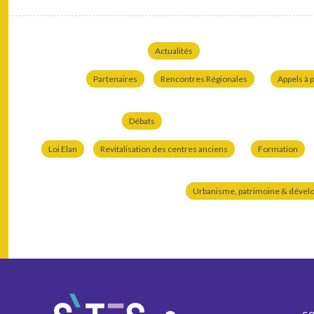
Actualités
Partenaires
Rencontres Régionales
Appels à p
Débats
Loi Elan
Revitalisation des centres anciens
Formation
Urbanisme, patrimoine & dével