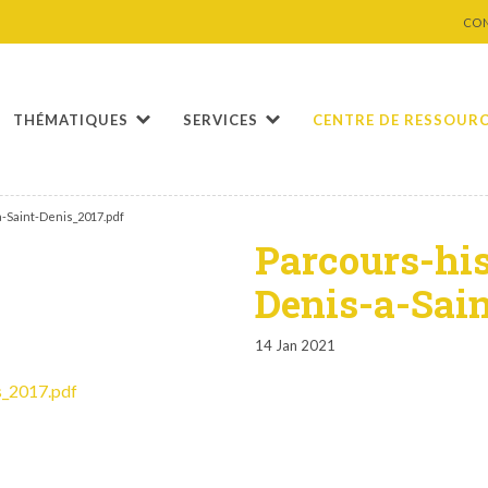
CO
THÉMATIQUES
SERVICES
CENTRE DE RESSOUR
-Saint-Denis_2017.pdf
Parcours-his
Denis-a-Sain
14 Jan 2021
s_2017.pdf