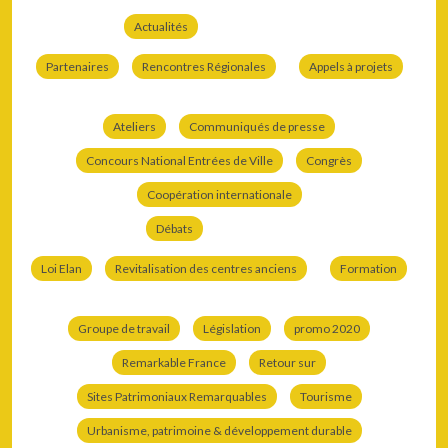
Actualités
Partenaires
Rencontres Régionales
Appels à projets
Ateliers
Communiqués de presse
Concours National Entrées de Ville
Congrès
Coopération internationale
Débats
Loi Elan
Revitalisation des centres anciens
Formation
Groupe de travail
Législation
promo 2020
Remarkable France
Retour sur
Sites Patrimoniaux Remarquables
Tourisme
Urbanisme, patrimoine & développement durable