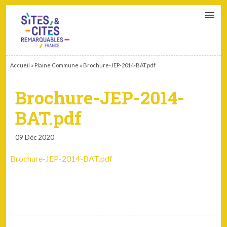
CONTACT
PARTENAIRES
MON ESPACE ADHÉRENT
Accueil
»
Plaine Commune
»
Brochure-JEP-2014-BAT.pdf
Brochure-JEP-2014-
BAT.pdf
09 Déc 2020
Brochure-JEP-2014-BAT.pdf