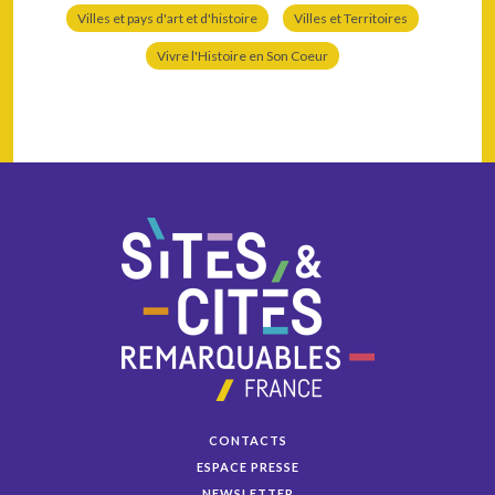
Villes et pays d'art et d'histoire
Villes et Territoires
Vivre l'Histoire en Son Coeur
CONTACTS
ESPACE PRESSE
NEWSLETTER