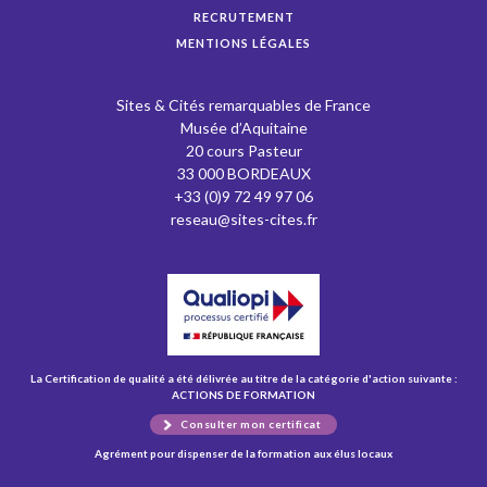
RECRUTEMENT
MENTIONS LÉGALES
Sites & Cités remarquables de France
Musée d’Aquitaine
20 cours Pasteur
33 000 BORDEAUX
+33 (0)9 72 49 97 06
reseau@sites-cites.fr
La Certification de qualité a été délivrée au titre de la catégorie d'action suivante :
ACTIONS DE FORMATION
Consulter mon certificat
Agrément pour dispenser de la formation aux élus locaux