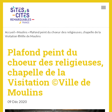
CONTACT
PARTENAIRES
MON ESPACE ADHÉRENT
Accueil
»
Moulins
»
Plafond peint du choeur des religieuses, chapelle de la
Visitation ©Ville de Moulins
Plafond peint du
choeur des religieuses,
chapelle de la
Visitation ©Ville de
Moulins
09 Déc 2020