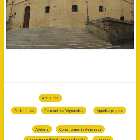
Actualités
Partenaires
Rencontres Régionales
Appels à projets
Ateliers
Communiqués de presse
Concours National Entrées de Ville
Congrès