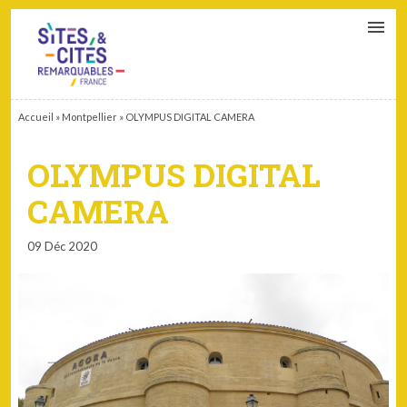
CONTACT
PARTENAIRES
MON ESPACE ADHÉRENT
Accueil
»
Montpellier
»
OLYMPUS DIGITAL CAMERA
OLYMPUS DIGITAL
CAMERA
09 Déc 2020