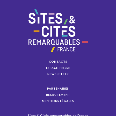
CONTACTS
ESPACE PRESSE
NEWSLETTER
PARTENAIRES
RECRUTEMENT
MENTIONS LÉGALES
Sites & Cités remarquables de France