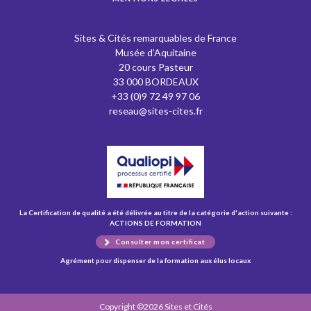
Sites & Cités remarquables de France
Musée d’Aquitaine
20 cours Pasteur
33 000 BORDEAUX
+33 (0)9 72 49 97 06
reseau@sites-cites.fr
La Certification de qualité a été délivrée au titre de la catégorie d'action suivante :
ACTIONS DE FORMATION
Consulter mon certificat
Agrément pour dispenser de la formation aux élus locaux
Copyright ©2026 Sites et Cités