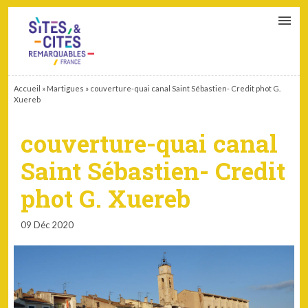
CONTACT
PARTENAIRES
MON ESPACE ADHÉRENT
Accueil
»
Martigues
»
couverture-quai canal Saint Sébastien- Credit phot G.
Xuereb
couverture-quai canal
Saint Sébastien- Credit
phot G. Xuereb
09 Déc 2020