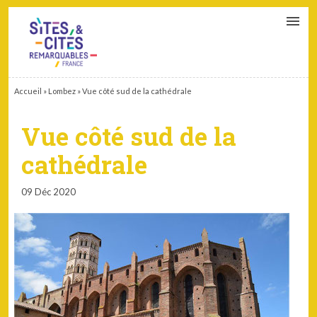
CONTACT
PARTENAIRES
MON ESPACE ADHÉRENT
Accueil
»
Lombez
»
Vue côté sud de la cathédrale
Vue côté sud de la
cathédrale
09 Déc 2020