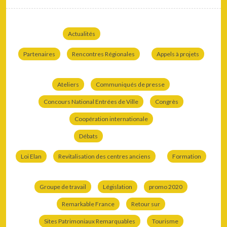
Actualités
Partenaires
Rencontres Régionales
Appels à projets
Ateliers
Communiqués de presse
Concours National Entrées de Ville
Congrès
Coopération internationale
Débats
Loi Elan
Revitalisation des centres anciens
Formation
Groupe de travail
Législation
promo 2020
Remarkable France
Retour sur
Sites Patrimoniaux Remarquables
Tourisme