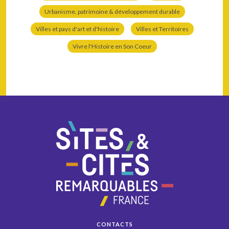
Urbanisme, patrimoine & développement durable
Villes et pays d'art et d'histoire
Villes et Territoires
Vivre l'Histoire en Son Coeur
CONTACTS