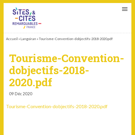
CONTACT
PARTENAIRES
MON ESPACE ADHÉRENT
Accueil
»
Langoiran
»
Tourisme-Convention-dobjectifs-2018-2020.pdf
Tourisme-Convention-
dobjectifs-2018-
2020.pdf
09 Déc 2020
Tourisme-Convention-dobjectifs-2018-2020.pdf