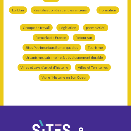
Loi Elan
Revitalisation des centres anciens
Formation
Groupe de travail
Législation
promo 2020
Remarkable France
Retour sur
Sites Patrimoniaux Remarquables
Tourisme
Urbanisme, patrimoine & développement durable
Villes et pays d'art et d'histoire
Villes et Territoires
Vivre l'Histoire en Son Coeur