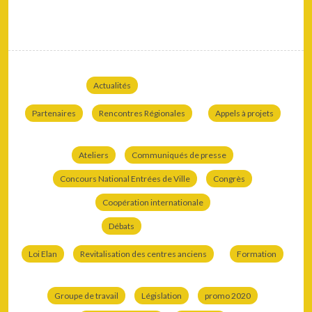
Actualités
Partenaires
Rencontres Régionales
Appels à projets
Ateliers
Communiqués de presse
Concours National Entrées de Ville
Congrès
Coopération internationale
Débats
Loi Elan
Revitalisation des centres anciens
Formation
Groupe de travail
Législation
promo 2020