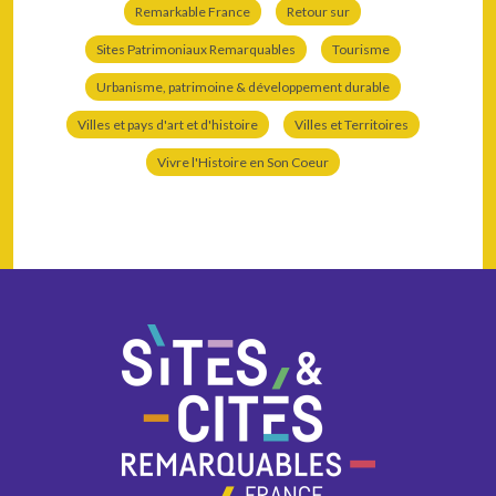
Remarkable France
Retour sur
Sites Patrimoniaux Remarquables
Tourisme
Urbanisme, patrimoine & développement durable
Villes et pays d'art et d'histoire
Villes et Territoires
Vivre l'Histoire en Son Coeur