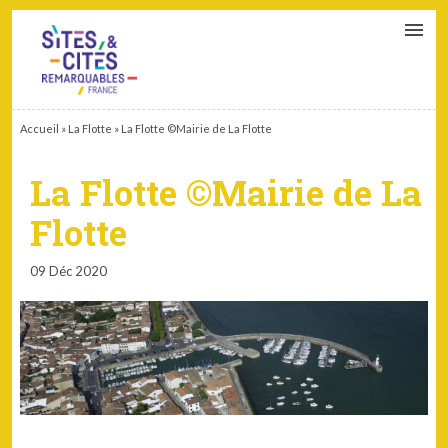
CONTACT
PARTENAIRES
MON ESPACE ADHÉRENT
Accueil
»
La Flotte
»
La Flotte ©Mairie de La Flotte
La Flotte ©Mairie de La
Flotte
09 Déc 2020