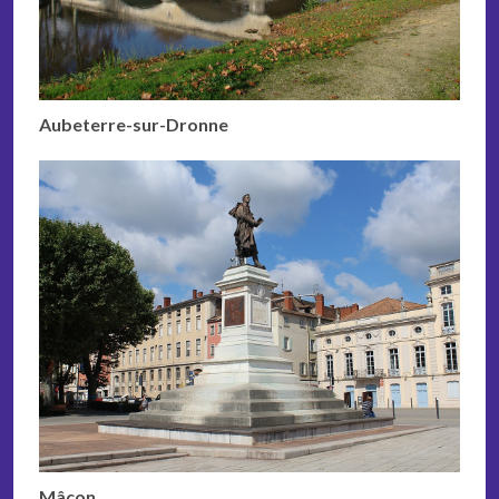
Aubeterre-sur-Dronne
Mâcon