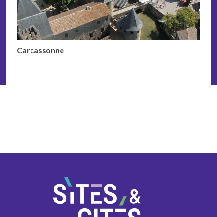
Carcassonne