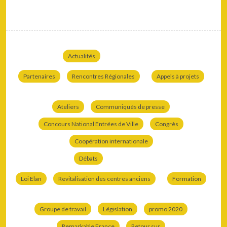
Actualités
Partenaires
Rencontres Régionales
Appels à projets
Ateliers
Communiqués de presse
Concours National Entrées de Ville
Congrès
Coopération internationale
Débats
Loi Elan
Revitalisation des centres anciens
Formation
Groupe de travail
Législation
promo 2020
Remarkable France
Retour sur