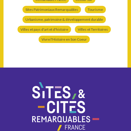
Sites Patrimoniaux Remarquables
Tourisme
Urbanisme, patrimoine & développement durable
Villes et pays d'art et d'histoire
Villes et Territoires
Vivre l'Histoire en Son Coeur