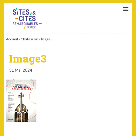
CONTACT
PARTENAIRES
MON ESPACE ADHÉRENT
Accueil
»
Châteaulin
»
Image3
Image3
31 Mai 2024